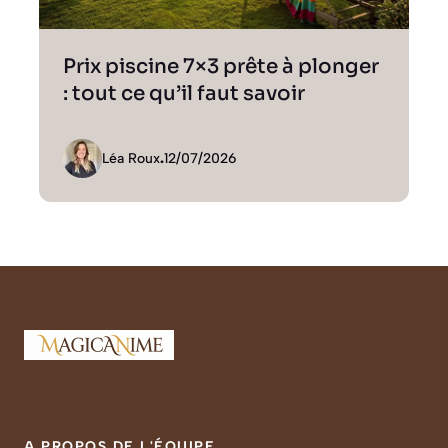
Prix piscine 7×3 prête à plonger
: tout ce qu’il faut savoir
Léa Roux
.
12/07/2026
A PROPOS DE L'ÉQUIPE