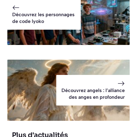
Découvrez les personnages
de code lyoko
Découvrez angels : l’alliance
des anges en profondeur
Plus d'actualités