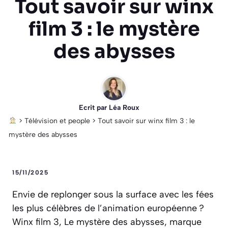
Tout savoir sur winx
film 3 : le mystère
des abysses
Ecrit par
Léa Roux
>
Télévision et people
>
Tout savoir sur winx film 3 : le
mystère des abysses
15/11/2025
Envie de replonger sous la surface avec les fées
les plus célèbres de l’animation européenne ?
Winx film 3, Le mystère des abysses, marque