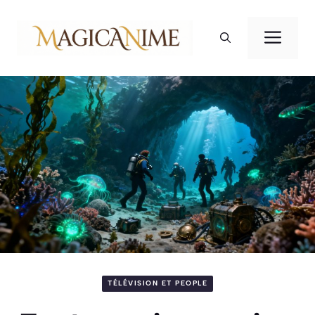
Aller
au
Men
contenu
TÉLÉVISION ET PEOPLE