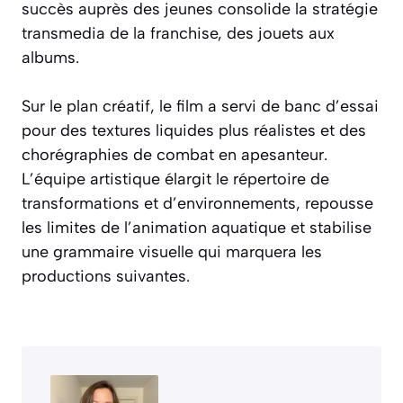
succès auprès des jeunes consolide la stratégie
transmedia de la franchise, des jouets aux
albums.
Sur le plan créatif, le film a servi de banc d’essai
pour des textures liquides plus réalistes et des
chorégraphies de combat en apesanteur.
L’équipe artistique élargit le répertoire de
transformations et d’environnements, repousse
les limites de l’animation aquatique et stabilise
une grammaire visuelle qui marquera les
productions suivantes.