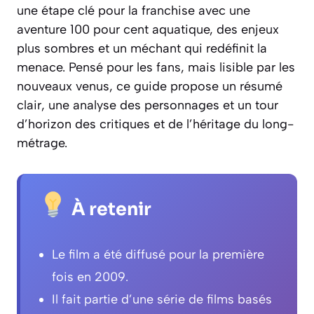
une étape clé pour la franchise avec une
aventure 100 pour cent aquatique, des enjeux
plus sombres et un méchant qui redéfinit la
menace. Pensé pour les fans, mais lisible par les
nouveaux venus, ce guide propose un résumé
clair, une analyse des personnages et un tour
d’horizon des critiques et de l’héritage du long-
métrage.
À retenir
Le film a été diffusé pour la première
fois en 2009.
Il fait partie d’une série de films basés