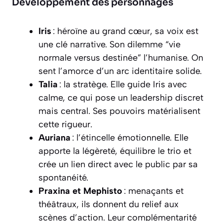
Développement des personnages
Iris
: héroïne au grand cœur, sa voix est
une clé narrative. Son dilemme “vie
normale versus destinée” l’humanise. On
sent l’amorce d’un arc identitaire solide.
Talia
: la stratège. Elle guide Iris avec
calme, ce qui pose un leadership discret
mais central. Ses pouvoirs matérialisent
cette rigueur.
Auriana
: l’étincelle émotionnelle. Elle
apporte la légèreté, équilibre le trio et
crée un lien direct avec le public par sa
spontanéité.
Praxina et Mephisto
: menaçants et
théâtraux, ils donnent du relief aux
scènes d’action. Leur complémentarité