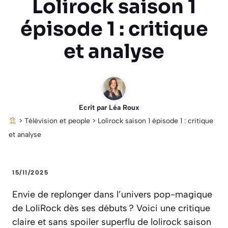
Lolirock saison 1
épisode 1 : critique
et analyse
Ecrit par
Léa Roux
>
Télévision et people
>
Lolirock saison 1 épisode 1 : critique
et analyse
15/11/2025
Envie de replonger dans l’univers pop-magique
de LoliRock dès ses débuts ? Voici une critique
claire et sans spoiler superflu de lolirock saison