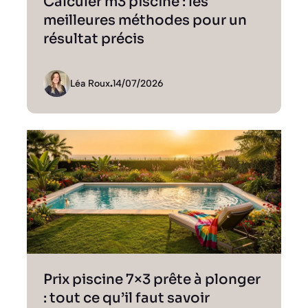
Calculer m3 piscine : les
meilleures méthodes pour un
résultat précis
Léa Roux
.
14/07/2026
Prix piscine 7×3 prête à plonger
: tout ce qu’il faut savoir