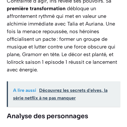
Contrainte d’agir, Iris révèle ses pouvoirs. Sa
première transformation
débloque un
affrontement rythmé qui met en valeur une
alchimie immédiate avec Talia et Auriana. Une
fois la menace repoussée, nos héroïnes
officialisent un pacte : former un groupe de
musique et lutter contre une force obscure qui
plane, Gramorr en tête. Le décor est planté, et
lolirock saison 1 episode 1 réussit ce lancement
avec énergie.
A lire aussi
Découvrez les secrets d'elves, la
série netflix à ne pas manquer
Analyse des personnages