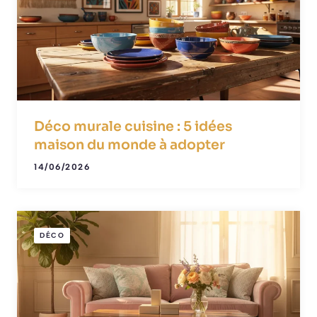
Déco murale cuisine : 5 idées
maison du monde à adopter
14/06/2026
DÉCO