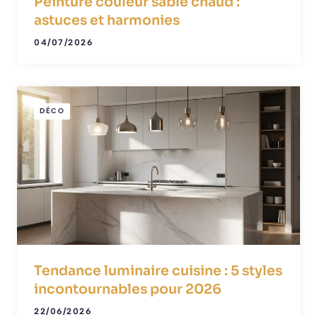
Peinture couleur sable chaud :
astuces et harmonies
04/07/2026
DÉCO
Tendance luminaire cuisine : 5 styles
incontournables pour 2026
22/06/2026