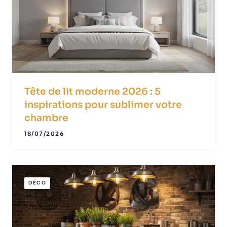
Tête de lit moderne 2026 : 5
inspirations pour sublimer votre
chambre
18/07/2026
DÉCO