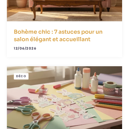
Bohème chic : 7 astuces pour un
salon élégant et accueillant
12/06/2026
DÉCO