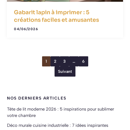
Gabarit lapin à imprimer : 5
créations faciles et amusantes
04/06/2026
1
2
3
…
6
Suivant
NOS DERNIERS ARTICLES
Tête de lit moderne 2026 : 5 inspirations pour sublimer
votre chambre
Déco murale cuisine industrielle : 7 idées inspirantes