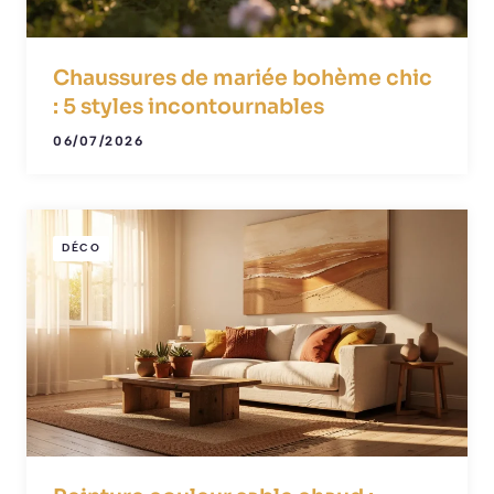
Chaussures de mariée bohème chic
: 5 styles incontournables
06/07/2026
DÉCO