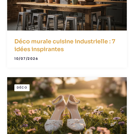
Déco murale cuisine industrielle : 7
idées inspirantes
10/07/2026
DÉCO