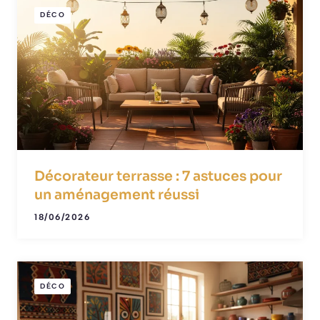
DÉCO
Décorateur terrasse : 7 astuces pour
un aménagement réussi
18/06/2026
DÉCO