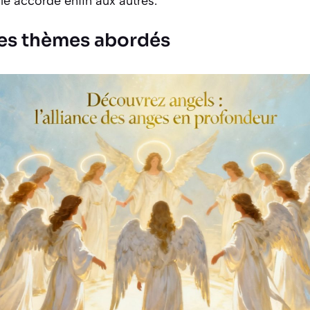
lle accorde enfin aux autres.
 les thèmes abordés