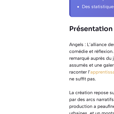
Des statistiques
Présentation 
Angels : L’alliance d
comédie et réflexion.
remarqué auprès du j
assumés et une galer
raconter l’
apprentiss
ne suffit pas.
La création repose su
par des arcs narratifs
production a peaufin
urbaines, et un monta