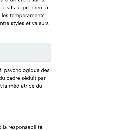
pulsifs apprennent à
et les tempéraments
tre styles et valeurs
fil psychologique des
 du cadre séduit par
t la médiatrice du
 la responsabilité