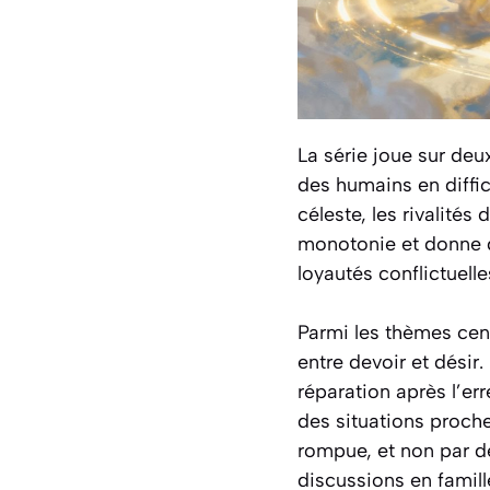
La série joue sur deu
des humains en diffic
céleste, les rivalités 
monotonie et donne du
loyautés conflictuelle
Parmi les thèmes centr
entre devoir et désir
réparation après l’err
des situations proch
rompue, et non par des
discussions en famill