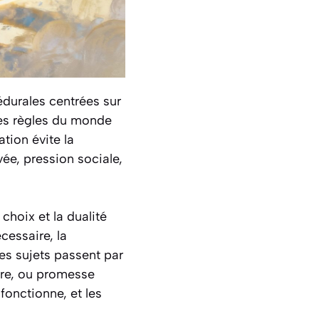
édurales centrées sur
 les règles du monde
ation évite la
ée, pression sociale,
choix et la dualité
cessaire, la
ces sujets passent par
ire, ou promesse
fonctionne, et les