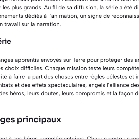
es plus grands. Au fil de sa diffusion, la série a été d
énements dédiés à l’animation, un signe de reconnais
n travail sur la narration.
érie
anges apprentis envoyés sur Terre pour protéger des a
es choix difficiles. Chaque mission teste leurs compét
acité à faire la part des choses entre règles célestes 
bats et des effets spectaculaires, angels l’alliance de
des héros, leurs doutes, leurs compromis et la façon d
ges principaux
tient à ses héros complémentaires. Chacun porte un rega