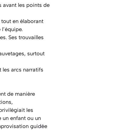
 avant les points de
 tout en élaborant
l’équipe.
es. Ses trouvailles
sauvetages, surtout
 les arcs narratifs
ent de manière
tions,
ivilégiait les
e un enfant ou un
improvisation guidée