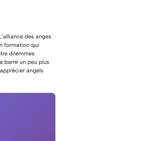
L’alliance des anges
en formation qui
ntre dilemmes
a barre un peu plus
 apprécier angels