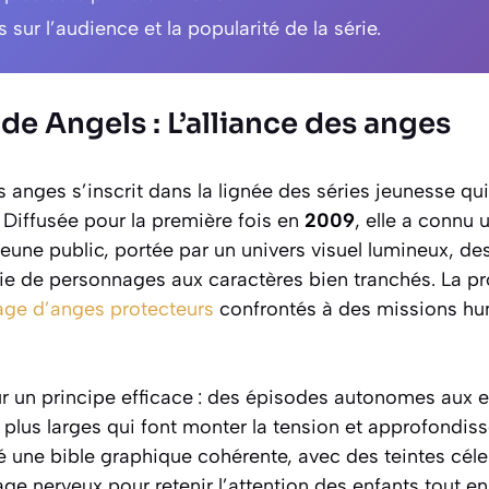
 sur l’audience et la popularité de la série.
de Angels : L’alliance des anges
es anges s’inscrit dans la lignée des séries jeunesse qu
 Diffusée pour la première fois en
2009
, elle a connu
eune public, portée par un univers visuel lumineux, d
ie de personnages aux caractères bien tranchés. La pro
age d’anges protecteurs
confrontés à des missions hum
r un principe efficace : des épisodes autonomes aux enj
 plus larges qui font monter la tension et approfondisse
é une bible graphique cohérente, avec des teintes céle
ge nerveux pour retenir l’attention des enfants tout en