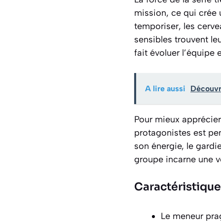
mission, ce qui crée
temporiser, les cerve
sensibles trouvent leu
fait évoluer l’équipe 
A lire aussi
Découvre
Pour mieux apprécier 
protagonistes est pen
son énergie, le gardi
groupe incarne une v
Caractéristiqu
Le meneur prag