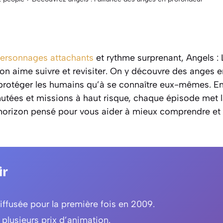
ersonnages attachants
et rythme surprenant, Angels : 
’on aime suivre et revisiter. On y découvre des anges 
protéger les humains qu’à se connaître eux-mêmes. E
utées et missions à haut risque, chaque épisode met l
d’horizon pensé pour vous aider à mieux comprendre et
ir
diffusée pour la première fois en 2009.
 plusieurs prix d’animation.