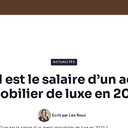
ACTUALITÉS
 est le salaire d’un 
bilier de luxe en 2
Ecrit par
Léa Roux
Quel est le salaire d’un agent immobilier de luxe en 2023 ?