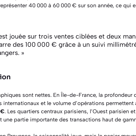
représenter 40 000 à 60 000 € sur son année, ce qui ex
st jouée sur trois ventes ciblées et deux mand
 barre des 100 000 € grâce à un suivi millimétr
ngers. »
gion
aphiques sont nettes. En Île-de-France, la profondeu
s internationaux et le volume d’opérations permettent a
0€
. Les quartiers centraux parisiens, l’Ouest parisien e
nt une partie importante des transactions haut de gam