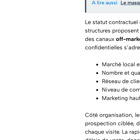
A lire aussi
Le masqu
Le statut contractuel
structures proposent d
des canaux
off-mark
confidentielles s’adre
Marché local e
Nombre et qual
Réseau de cli
Niveau de comm
Marketing hau
Côté organisation, le
prospection ciblée, d
chaque visite. La rap