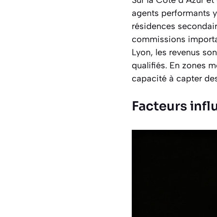
Sur la Côte d’Azur et
agents performants y 
résidences secondaire
commissions importan
Lyon, les revenus son
qualifiés. En zones m
capacité à capter des 
Facteurs infl