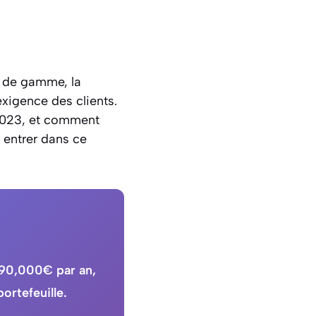
ut de gamme, la
xigence des clients.
 2023, et comment
r entrer dans ce
e 90,000€ par an,
ortefeuille.