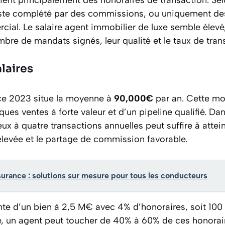
este complété par des commissions, ou uniquement d
ial. Le salaire agent immobilier de luxe semble élevé,
bre de mandats signés, leur qualité et le taux de tran
laires
nce 2023 situe la moyenne à
90,000€
par an. Cette mo
es ventes à forte valeur et d’un pipeline qualifié. Dan
ux à quatre transactions annuelles peut suffire à attein
élevée et le partage de commission favorable.
urance : solutions sur mesure pour tous les conducteurs
nte d’un bien à 2,5 M€ avec 4% d’honoraires, soit 100
ne, un agent peut toucher de 40% à 60% de ces honorai