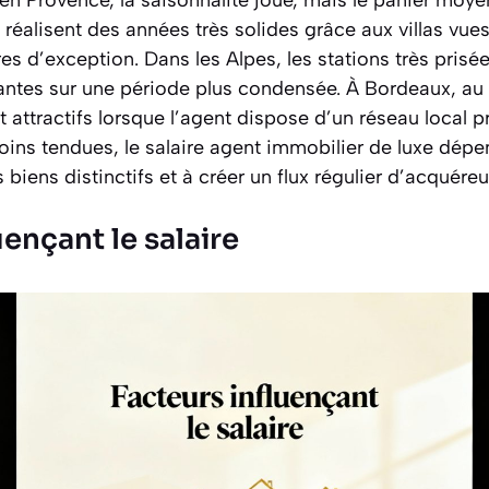
 en Provence, la saisonnalité joue, mais le panier moye
réalisent des années très solides grâce aux villas vue
s d’exception. Dans les Alpes, les stations très prisé
tes sur une période plus condensée. À Bordeaux, au 
t attractifs lorsque l’agent dispose d’un réseau local
oins tendues, le salaire agent immobilier de luxe dépe
biens distinctifs et à créer un flux régulier d’acquéreu
uençant le salaire