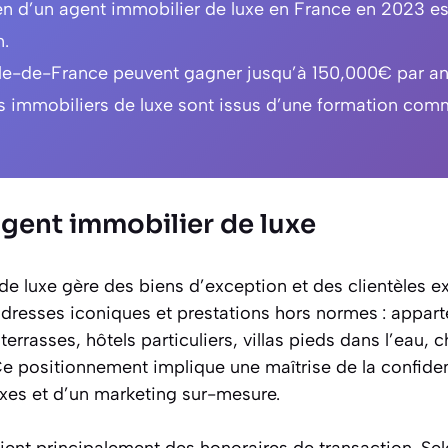
en d’un agent immobilier de luxe en France en 2023 es
.
Île-de-France peuvent gagner jusqu’à 150,000€ par an
 immobiliers de luxe sont issus d’une formation com
agent immobilier de luxe
e luxe gère des biens d’exception et des clientèles e
 adresses iconiques et prestations hors normes : appar
rasses, hôtels particuliers, villas pieds dans l’eau, ch
e positionnement implique une maîtrise de la confident
es et d’un marketing sur-mesure.
ent principalement des honoraires de transaction. Selon