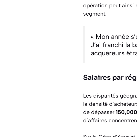
opération peut ainsi 
segment.
« Mon année s’e
J’ai franchi la
acquéreurs étra
Salaires par ré
Les disparités géogr
la densité d’acheteur
de dépasser
150,00
d’affaires concentre