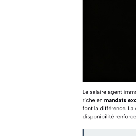
Le salaire agent immob
riche en
mandats exc
font la différence. L
disponibilité renforce