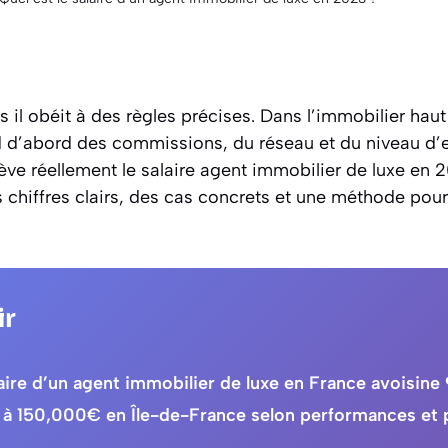
ais il obéit à des règles précises. Dans l’immobilier ha
d’abord des commissions, du réseau et du niveau d’e
lève réellement le salaire agent immobilier de luxe en
es chiffres clairs, des cas concrets et une méthode pou
ir
laire d’un agent immobilier de luxe en France avoisin
 à 150,000€ en Île-de-France selon performances et p