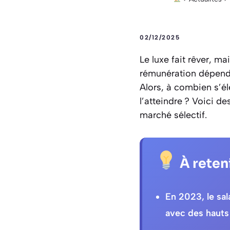
02/12/2025
Le luxe fait rêver, m
rémunération dépend 
Alors, à combien s’é
l’atteindre ? Voici d
marché sélectif.
À reten
En 2023, le sa
avec des hauts