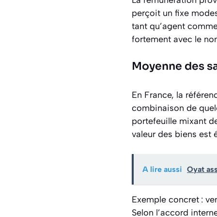
perçoit un fixe mod
tant qu’agent commerc
fortement avec le nom
Moyenne des sa
En France, la référe
combinaison de quelqu
portefeuille mixant de
valeur des biens est 
A lire aussi
Oyat ass
Exemple concret : ve
Selon l’accord inter