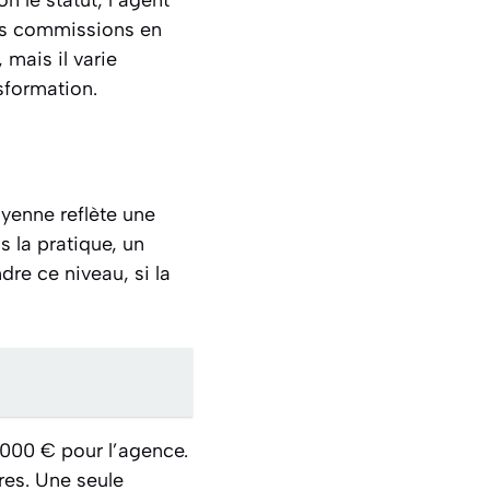
es commissions en
 mais il varie
sformation.
yenne reflète une
s la pratique, un
dre ce niveau, si la
 000 € pour l’agence.
res. Une seule