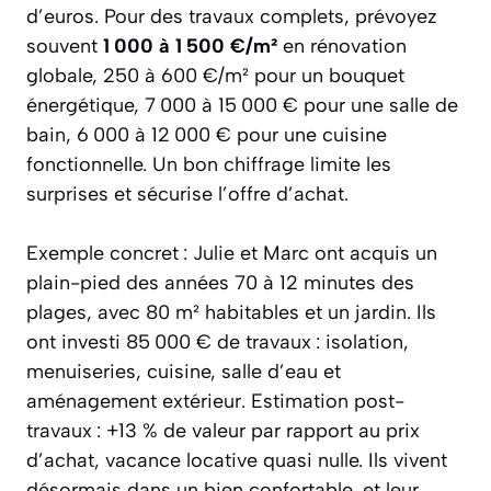
d’euros. Pour des travaux complets, prévoyez
souvent
1 000 à 1 500 €/m²
en rénovation
globale, 250 à 600 €/m² pour un bouquet
énergétique, 7 000 à 15 000 € pour une salle de
bain, 6 000 à 12 000 € pour une cuisine
fonctionnelle. Un bon chiffrage limite les
surprises et sécurise l’offre d’achat.
Exemple concret : Julie et Marc ont acquis un
plain-pied des années 70 à 12 minutes des
plages, avec 80 m² habitables et un jardin. Ils
ont investi 85 000 € de travaux : isolation,
menuiseries, cuisine, salle d’eau et
aménagement extérieur. Estimation post-
travaux : +13 % de valeur par rapport au prix
d’achat, vacance locative quasi nulle. Ils vivent
désormais dans un bien confortable, et leur