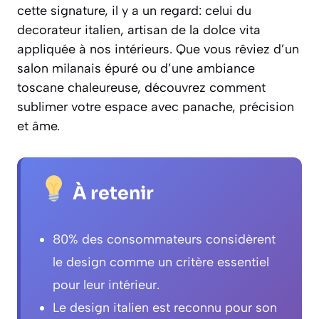
cette signature, il y a un regard: celui du
decorateur italien, artisan de la dolce vita
appliquée à nos intérieurs. Que vous rêviez d’un
salon milanais épuré ou d’une ambiance
toscane chaleureuse, découvrez comment
sublimer votre espace avec panache, précision
et âme.
À retenir
80% des consommateurs considèrent
le design comme un critère essentiel
pour leur intérieur.
Le design italien est reconnu pour son