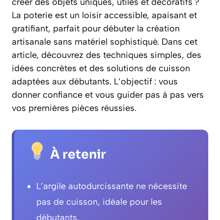
créer des objets uniques, utiles et décoratifs ?
La poterie est un loisir accessible, apaisant et
gratifiant, parfait pour débuter la création
artisanale sans matériel sophistiqué. Dans cet
article, découvrez des techniques simples, des
idées concrètes et des solutions de cuisson
adaptées aux débutants. L’objectif : vous
donner confiance et vous guider pas à pas vers
vos premières pièces réussies.
À retenir
L’argile autodurcissante ne nécessite
pas de cuisson, idéale pour les
débutants.