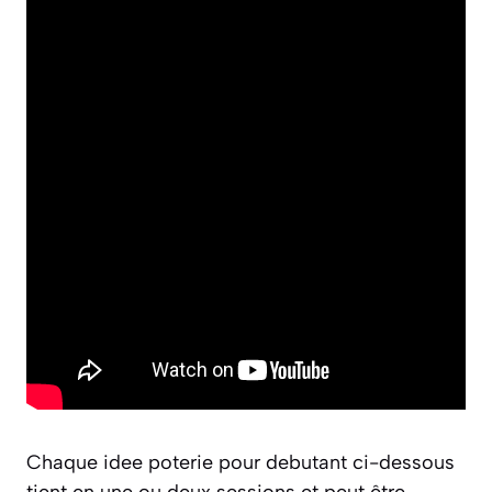
Chaque idee poterie pour debutant ci-dessous
tient en une ou deux sessions et peut être