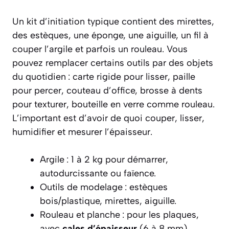
Un kit d’initiation typique contient des mirettes,
des estèques, une éponge, une aiguille, un fil à
couper l’argile et parfois un rouleau. Vous
pouvez remplacer certains outils par des objets
du quotidien : carte rigide pour lisser, paille
pour percer, couteau d’office, brosse à dents
pour texturer, bouteille en verre comme rouleau.
L’important est d’avoir de quoi couper, lisser,
humidifier et mesurer l’épaisseur.
Argile : 1 à 2 kg pour démarrer,
autodurcissante ou faïence.
Outils de modelage : estèques
bois/plastique, mirettes, aiguille.
Rouleau et planche : pour les plaques,
avec
cales d’épaisseur
(6 à 8 mm)