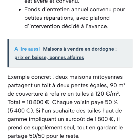
est avéré et convenu.
Fonds d’entretien annuel convenu pour
petites réparations, avec plafond
d’intervention décidé à l’avance.
A lire aussi
Maisons à vendre en dordogne :
prix en baisse, bonnes affaires
Exemple concret : deux maisons mitoyennes
partagent un toit à deux pentes égales, 90 m²
de couverture à refaire en tuiles à 120 €/m².
Total = 10 800 €. Chaque voisin paye 50 %
(5 400 €). Si l’un souhaite des tuiles haut de
gamme impliquant un surcoût de 1 800 €, il
prend ce supplément seul, tout en gardant le
partage 50/50 pour le reste.