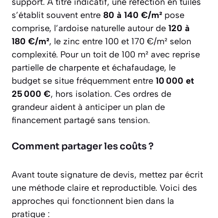
support. À titre indicatif, une réfection en tuiles
s’établit souvent entre
80 à 140 €/m²
pose
comprise, l’ardoise naturelle autour de
120 à
180 €/m²
, le zinc entre 100 et 170 €/m² selon
complexité. Pour un toit de 100 m² avec reprise
partielle de charpente et échafaudage, le
budget se situe fréquemment entre
10 000 et
25 000 €
, hors isolation. Ces ordres de
grandeur aident à anticiper un plan de
financement partagé sans tension.
Comment partager les coûts ?
Avant toute signature de devis, mettez par écrit
une méthode claire et reproductible. Voici des
approches qui fonctionnent bien dans la
pratique :