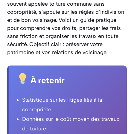
souvent appelée toiture commune sans
copropriété, s’appuie sur les règles d’indivision
et de bon voisinage. Voici un guide pratique
pour comprendre vos droits, partager les frais
sans friction et organiser les travaux en toute
sécurité. Objectif clair : préserver votre
patrimoine et vos relations de voisinage.
À retenir
Statistique sur les litiges liés à la
copropriété
Données sur le coût moyen des travaux
de toiture