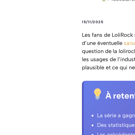
15/11/2025
Les fans de LoliRock 
d’une éventuelle
sais
question de la loliro
les usages de l’indus
plausible et ce qui ne
À reten
La série a gagn
Des statistique
Les précédente