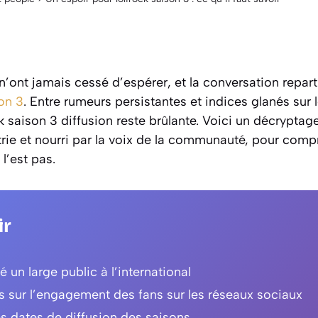
n’ont jamais cessé d’espérer, et la conversation repart
on 3
. Entre rumeurs persistantes et indices glanés sur l
ck saison 3 diffusion reste brûlante. Voici un décryptag
trie et nourri par la voix de la communauté, pour comp
 l’est pas.
ir
é un large public à l’international
s sur l’engagement des fans sur les réseaux sociaux
s dates de diffusion des saisons