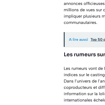
annonces officieuses.
millions de vues sur 
impliquer plusieurs m
communautaires.
A lire aussi
Top 50 
Les rumeurs sur
Les rumeurs vont de 
indices sur le casting
Dans l’univers de l’a
coproducteurs et dif
information sur la lol
internationales éche