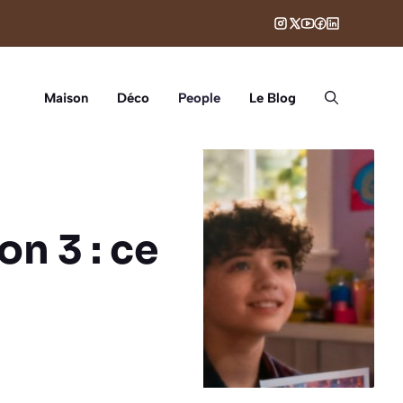
Maison
Déco
People
Le Blog
on 3 : ce