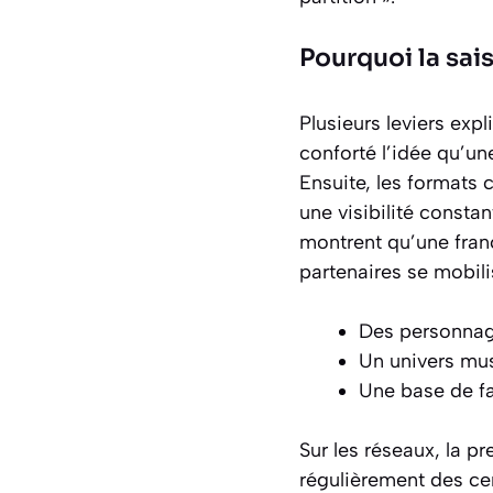
Pourquoi la sai
Plusieurs leviers exp
conforté l’idée qu’un
Ensuite, les formats c
une visibilité consta
montrent qu’une franc
partenaires se mobili
Des personnage
Un univers mus
Une base de fan
Sur les réseaux, la pr
régulièrement des cen