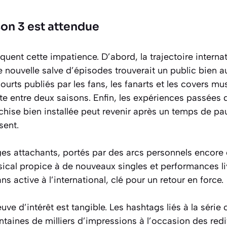
son 3 est attendue
liquent cette impatience. D’abord, la trajectoire intern
e nouvelle salve d’épisodes trouverait un public bien a
ourts publiés par les fans, les fanarts et les covers mu
nte entre deux saisons. Enfin, les expériences passées 
hise bien installée peut revenir après un temps de pa
sent.
s attachants, portés par des arcs personnels encore 
ical propice à de nouveaux singles et performances li
s active à l’international, clé pour un retour en force.
euve d’intérêt est tangible. Les hashtags liés à la série
taines de milliers d’impressions à l’occasion des redi