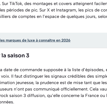
 Sur TikTok, des montages et covers atteignent facile
des périodes de pic. Sur X et Instagram, les pics de c
illiers de comptes en l’espace de quelques jours, selon
des marques de luxe à connaître en 2026
 la saison 3
la date de commande supposée à la liste d’épisodes, 
 voix. Il faut distinguer les signaux crédibles des simpl
nimation jeunesse, la prudence est de mise tant que les
fuseurs n’ont pas communiqué officiellement. Cela vau
irock saison 3 diffusion, qu’elle concerne la France ou 
lonnées.