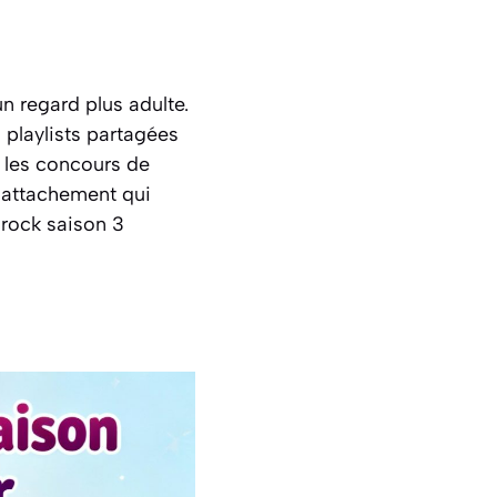
n regard plus adulte.
playlists partagées
, les concours de
n attachement qui
irock saison 3