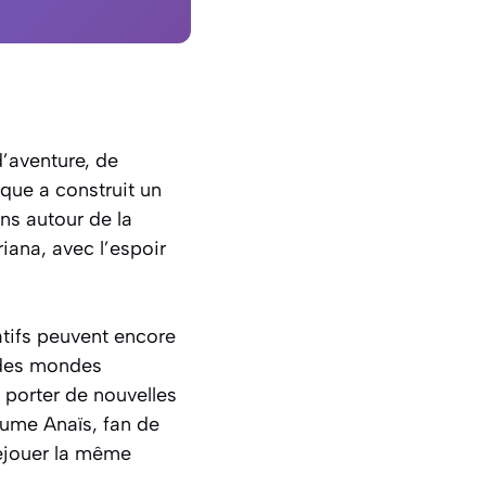
’aventure, de
que a construit un
ns autour de la
riana, avec l’espoir
ratifs peuvent encore
 des mondes
 porter de nouvelles
sume Anaïs, fan de
rejouer la même