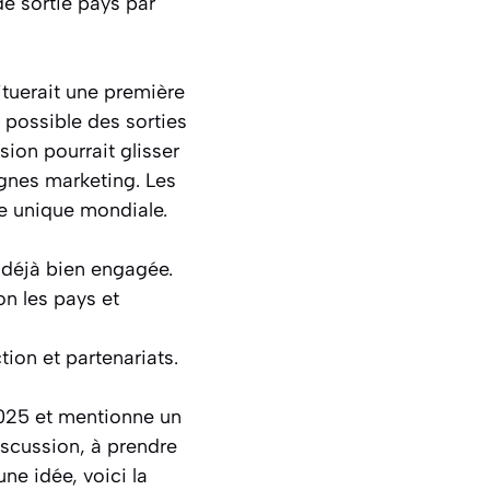
de sortie pays par
tuerait une première
 possible des sorties
usion pourrait glisser
agnes marketing. Les
te unique mondiale.
t déjà bien engagée.
on les pays et
ion et partenariats.
2025 et mentionne un
discussion, à prendre
ne idée, voici la