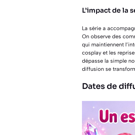
L’impact de la s
La série a accompagn
On observe des commu
qui maintiennent l’int
cosplay et les repris
dépasse la simple nos
diffusion se transfo
Dates de diff