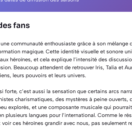
des fans
r une communauté enthousiaste grâce à son mélange d
rmation magique. Cette identité visuelle et sonore uni
ux héroïnes, et cela explique l’intensité des discussio
usion. Beaucoup attendent de retrouver Iris, Talia et Au
liens, leurs pouvoirs et leurs univers.
si forte, c’est aussi la sensation que certains arcs nar
onistes charismatiques, des mystères à peine ouverts,
eu explorés, et une composante musicale qui pourrait
n plusieurs langues pour l’international. Comme le ré
x voir ces héroïnes grandir avec nous, pas seulement 