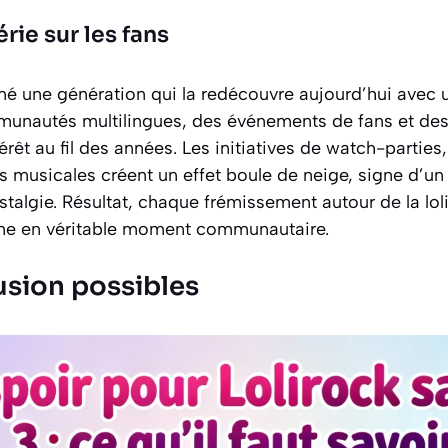
érie sur les fans
é une génération qui la redécouvre aujourd’hui avec u
nautés multilingues, des événements de fans et des 
érêt au fil des années. Les initiatives de watch-parties
es musicales créent un effet boule de neige, signe d’u
talgie. Résultat, chaque frémissement autour de la lol
rme en véritable moment communautaire.
usion possibles