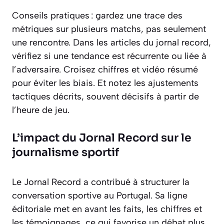
Conseils pratiques : gardez une trace des
métriques sur plusieurs matchs, pas seulement
une rencontre. Dans les articles du jornal record,
vérifiez si une tendance est récurrente ou liée à
l’adversaire. Croisez chiffres et vidéo résumé
pour éviter les biais. Et notez les ajustements
tactiques décrits, souvent décisifs à partir de
l’heure de jeu.
L’impact du Jornal Record sur le
journalisme sportif
Le Jornal Record a contribué à structurer la
conversation sportive au Portugal. Sa ligne
éditoriale met en avant les faits, les chiffres et
les témoignages, ce qui favorise un débat plus