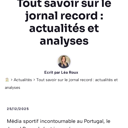
Tout savoir sur le
jornal record :
actualités et
analyses
Ecrit par
Léa Roux
>
Actualités
>
Tout savoir sur le jornal record : actualités et
analyses
25/12/2025
Média sportif incontournable au Portugal, le