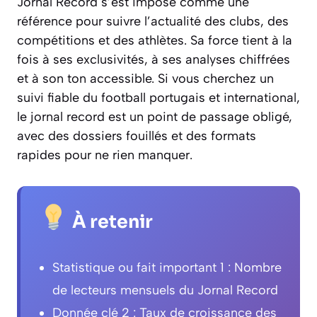
Jornal Record s’est imposé comme une
référence pour suivre l’actualité des clubs, des
compétitions et des athlètes. Sa force tient à la
fois à ses exclusivités, à ses analyses chiffrées
et à son ton accessible. Si vous cherchez un
suivi fiable du football portugais et international,
le jornal record est un point de passage obligé,
avec des dossiers fouillés et des formats
rapides pour ne rien manquer.
À retenir
Statistique ou fait important 1 : Nombre
de lecteurs mensuels du Jornal Record
Donnée clé 2 : Taux de croissance des