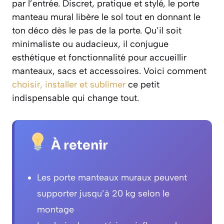
par l’entrée. Discret, pratique et stylé, le porte
manteau mural libère le sol tout en donnant le
ton déco dès le pas de la porte. Qu’il soit
minimaliste ou audacieux, il conjugue
esthétique et fonctionnalité pour accueillir
manteaux, sacs et accessoires. Voici comment
choisir, installer et sublimer
ce petit
indispensable qui change tout.
À retenir
Les porte manteaux muraux peuvent
supporter jusqu’à 20 kg selon le
montage