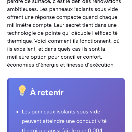
perdre de surface, c’est le défi des rénovations
ambitieuses. Les panneaux isolants sous vide
offrent une réponse compacte quand chaque
millimètre compte. Leur secret tient dans une
technologie de pointe qui décuple l’efficacité
thermique. Voici comment ils fonctionnent, où
ils excellent, et dans quels cas ils sont la
meilleure option pour concilier confort,
économies d’énergie et finesse d’exécution.
À retenir
Les panneaux isolants sous vide
peuvent atteindre une conductivité
thermique aussi faible que 0,004