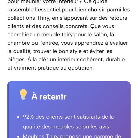
pour meubler votre intérieur ? Ce guide
rassemble l’essentiel pour bien choisir parmi les
collections Thiry, en s’appuyant sur des retours
clients et des conseils concrets. Que vous
cherchiez un meuble thiry pour le salon, la
chambre ou l’entrée, vous apprendrez à évaluer
la qualité, trouver le bon style et éviter les
pièges. À la clé : un intérieur cohérent, durable
et vraiment pratique au quotidien.
À retenir
92% des clients sont satisfaits de la
qualité des meubles selon les avis.
Meubles Thiry propose une gamme de