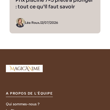
Prix piscine 7×3 prête à plonger
: tout ce qu’il faut savoir
Léa Roux
.
12/07/2026
A PROPOS DE L'ÉQUIPE
Qui sommes-nous ?