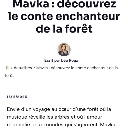
Mavka : découvrez
le conte enchanteur
de la forêt
Ecrit par
Léa Roux
>
Actualités
>
Mavka : découvrez le conte enchanteur de la
forêt
15/11/2025
Envie d’un voyage au cœur d’une forêt où la
musique réveille les arbres et où l’amour
réconcilie deux mondes qui s’ignorent. Mavka,