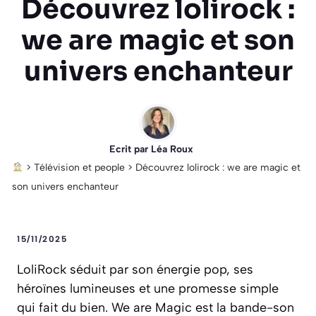
Découvrez lolirock :
we are magic et son
univers enchanteur
Ecrit par
Léa Roux
>
Télévision et people
>
Découvrez lolirock : we are magic et
son univers enchanteur
15/11/2025
LoliRock séduit par son énergie pop, ses
héroïnes lumineuses et une promesse simple
qui fait du bien. We are Magic est la bande-son