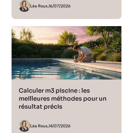
Léa Roux
.
16/07/2026
Calculer m3 piscine : les
meilleures méthodes pour un
résultat précis
Léa Roux
.
14/07/2026