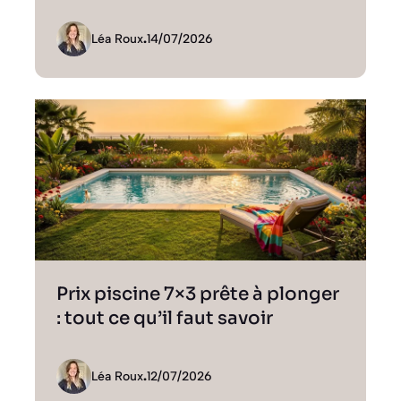
Léa Roux
.
14/07/2026
Prix piscine 7×3 prête à plonger
: tout ce qu’il faut savoir
Léa Roux
.
12/07/2026