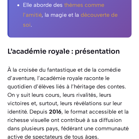
Elle aborde des
thèmes comme
l’amitié
, la magie et la
découverte de
soi
.
L’académie royale : présentation
À la croisée du fantastique et de la comédie
d’aventure, l’académie royale raconte le
quotidien d’élèves liés à l’héritage des contes.
On y suit leurs cours, leurs rivalités, leurs
victoires et, surtout, leurs révélations sur leur
identité. Depuis
2016
, le format accessible et la
richesse visuelle ont contribué à sa diffusion
dans plusieurs pays, fédérant une communauté
active de spectateurs de tous âges.