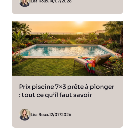
Léa Roux
.
14/07/2026
Prix piscine 7×3 prête à plonger
: tout ce qu’il faut savoir
Léa Roux
.
12/07/2026