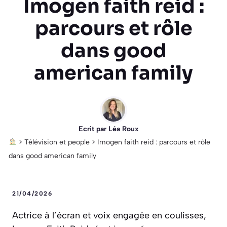
Imogen faith reid :
parcours et rôle
dans good
american family
Ecrit par
Léa Roux
>
Télévision et people
>
Imogen faith reid : parcours et rôle
dans good american family
21/04/2026
Actrice à l’écran et voix engagée en coulisses,