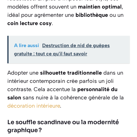
modèles offrent souvent un
maintien optimal
,
idéal pour agrémenter une
bibliothèque
ou un
coin lecture cosy
.
A lire aussi
Destruction de nid de guêpes
gratuite : tout ce qu'il faut savoir
Adopter une
silhouette traditionnelle
dans un
intérieur contemporain crée parfois un joli
contraste. Cela accentue la
personnalité du
salon
sans nuire à la cohérence générale de la
décoration intérieure
.
Le souffle scandinave ou la modernité
graphique ?