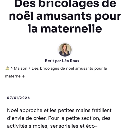
Des bricolages de
noël amusants pour
la maternelle
Ecrit par
Léa Roux
>
Maison
>
Des bricolages de noël amusants pour la
maternelle
07/01/2026
Noël approche et les petites mains frétillent
d’envie de créer. Pour la petite section, des
activités simples, sensorielles et éco-