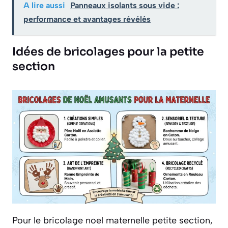
A lire aussi
Panneaux isolants sous vide :
performance et avantages révélés
Idées de bricolages pour la petite
section
Pour le bricolage noel maternelle petite section,