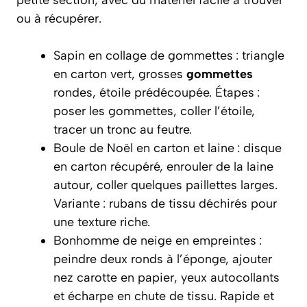
petite section, avec du matériel facile à trouver
ou à récupérer.
Sapin en collage de gommettes : triangle
en carton vert, grosses
gommettes
rondes, étoile prédécoupée. Étapes :
poser les gommettes, coller l’étoile,
tracer un tronc au feutre.
Boule de Noël en carton et laine : disque
en carton récupéré, enrouler de la laine
autour, coller quelques paillettes larges.
Variante : rubans de tissu déchirés pour
une texture riche.
Bonhomme de neige en empreintes :
peindre deux ronds à l’éponge, ajouter
nez carotte en papier, yeux autocollants
et écharpe en chute de tissu. Rapide et