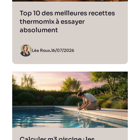
Top 10 des meilleures recettes
thermomix à essayer
absolument
Léa Roux
.
16/07/2026
Calculer m3 piscine : les