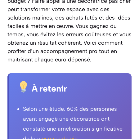
budget ? Faire appel à une decoratrice pas cher
peut transformer votre espace avec des
solutions malines, des achats futés et des idées
faciles à mettre en œuvre. Vous gagnez du
temps, vous évitez les erreurs coûteuses et vous
obtenez un résultat cohérent. Voici comment
profiter d’un accompagnement pro tout en
maîtrisant chaque euro dépensé.
À retenir
Selon une étude, 60% des personnes
ayant engagé une décoratrice ont
constaté une amélioration significative
de leur
espace de vie
.