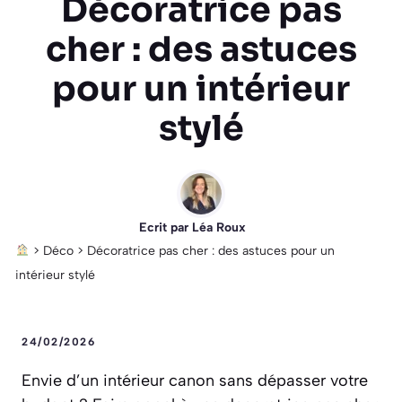
Décoratrice pas
cher : des astuces
pour un intérieur
stylé
Ecrit par
Léa Roux
>
Déco
>
Décoratrice pas cher : des astuces pour un
intérieur stylé
24/02/2026
Envie d’un intérieur canon sans dépasser votre