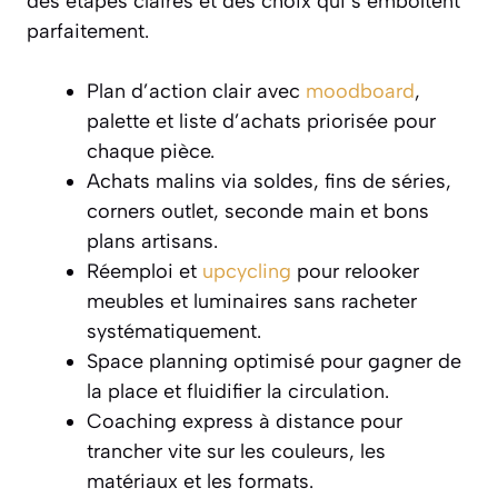
des étapes claires et des choix qui s’emboîtent
parfaitement.
Plan d’action clair avec
moodboard
,
palette et liste d’achats priorisée pour
chaque pièce.
Achats malins via soldes, fins de séries,
corners outlet, seconde main et bons
plans artisans.
Réemploi et
upcycling
pour relooker
meubles et luminaires sans racheter
systématiquement.
Space planning optimisé pour gagner de
la place et fluidifier la circulation.
Coaching express à distance pour
trancher vite sur les couleurs, les
matériaux et les formats.