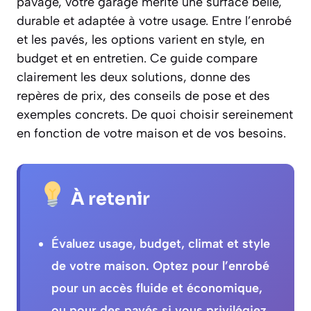
pavage, votre garage mérite une surface belle,
durable et adaptée à votre usage. Entre l’enrobé
et les pavés, les options varient en style, en
budget et en entretien. Ce guide compare
clairement les deux solutions, donne des
repères de prix, des conseils de pose et des
exemples concrets. De quoi choisir sereinement
en fonction de votre maison et de vos besoins.
À retenir
Évaluez usage, budget, climat et style
de votre maison. Optez pour l’enrobé
pour un accès fluide et économique,
ou pour des pavés si vous privilégiez