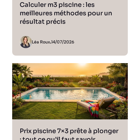
Calculer m3 piscine : les
meilleures méthodes pour un
résultat précis
Léa Roux
.
14/07/2026
Prix piscine 7×3 prête à plonger
: tout ce qu’il faut savoir